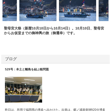
聖母宮大祭（新暦10月10日から10月14日）。10月10日、聖母宮
からお仮堂までの御神輿の旅（御遷幸）です。
ブログ
529号：本土と離島を結ぶ船問題
昨日は、所用で福岡県の博多へ出かけた。出発は、郷ノ浦港発9時20分博多