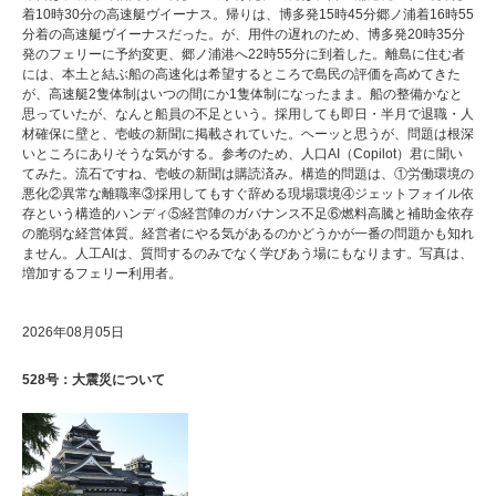
着10時30分の高速艇ヴイーナス。帰りは、博多発15時45分郷ノ浦着16時55
分着の高速艇ヴイーナスだった。が、用件の遅れのため、博多発20時35分
発のフェリーに予約変更、郷ノ浦港へ22時55分に到着した。離島に住む者
には、本土と結ぶ船の高速化は希望するところで島民の評価を高めてきた
が、高速艇2隻体制はいつの間にか1隻体制になったまま。船の整備かなと
思っていたが、なんと船員の不足という。採用しても即日・半月で退職・人
材確保に壁と、壱岐の新聞に掲載されていた。ヘーッと思うが、問題は根深
いところにありそうな気がする。参考のため、人口AI（Copilot）君に聞い
てみた。流石ですね、壱岐の新聞は購読済み。構造的問題は、①労働環境の
悪化②異常な離職率③採用してもすぐ辞める現場環境④ジェットフォイル依
存という構造的ハンディ⑤経営陣のガバナンス不足⑥燃料高騰と補助金依存
の脆弱な経営体質。経営者にやる気があるのかどうかが一番の問題かも知れ
ません。人工AIは、質問するのみでなく学びあう場にもなります。写真は、
増加するフェリー利用者。
2026年08月05日
528号：大震災について