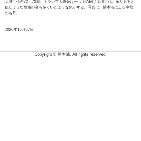
団塊世代の72，73歳。トランプ大統領は一つ上の同じ団塊世代。振り返ると
似たような性格の者も多くいたような気がする。写真は、勝本港に上る中秋
の名月。
2020年10月07日
Copyright © 勝本浦, All rights reserved.