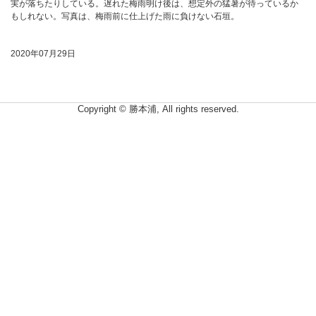
実が落ちたりしている。遅れた梅雨明け後は、想定外の猛暑が待っているか
もしれない。写真は、梅雨前に仕上げた雨に負けない石垣。
2020年07月29日
Copyright © 勝本浦, All rights reserved.