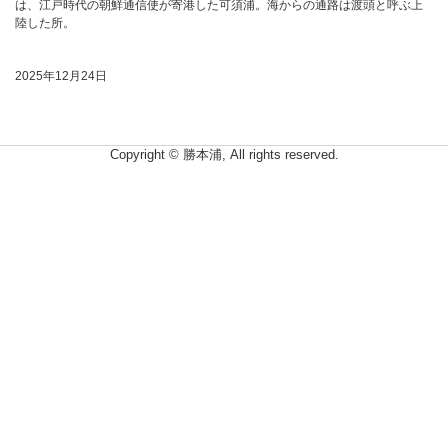
は、江戸時代の朝鮮通信使が寄港した可須浦。海からの通路は渡頭と呼ぶ上
陸した所。
2025年12月24日
Copyright © 勝本浦, All rights reserved.